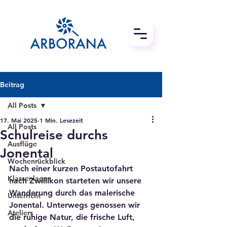
Beitrag
All Posts
17. Mai 2025
1 Min. Lesezeit
All Posts
Schulreise durchs
Ausflüge
Jonental
Wochenrückblick
Nach einer kurzen Postautofahrt 
Klassenlager
nach Zwillikon starteten wir unsere 
Wanderung durch das malerische 
Unterricht
Jonental. Unterwegs genossen wir 
Ateliers
die ruhige Natur, die frische Luft, 