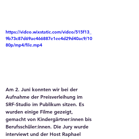
https://video.wixstatic.com/video/515f13_
9b73c87d69ae466887e1ee4d29d40ac9/10
80p/mp4/file.mp4
Am 2. Juni konnten wir bei der 
Aufnahme der Preisverleihung im 
SRF-Studio im Publikum sitzen. Es 
wurden einige Filme gezeigt, 
gemacht von Kindergärtner:innen bis 
Berufsschüler:innen. Die Jury wurde 
interviewt und der Host Raphael 