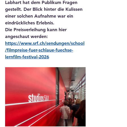
Labhart hat dem Publikum Fragen 
gestellt. Der Blick hinter die Kulissen 
einer solchen Aufnahme war ein 
eindrückliches Erlebnis.
Die Preisverleihung kann hier 
angeschaut werden:
https://www.srf.ch/sendungen/school
/filmpreise-fuer-schlaue-fuechse-
lernfilm-festival-2026