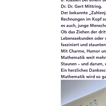
Dr. Dr. Gert Mittring
.
Der bekannte „Zahlenjo
Rechnungen im Kopf sch
es auch, junge Mensche
Ob das Ziehen der dri
Lebenssekunden oder v
fasziniert und staunten
Mit Charme, Humor und
Mathematik weit mehr i
Staunen – und darum, d
Ein herzliches Dankesc
Mathematik wird so ga