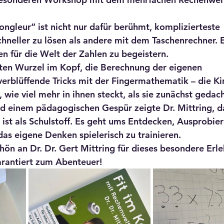
ngleur“ ist nicht nur dafür berühmt, komplizierteste 
neller zu lösen als andere mit dem Taschenrechner. E
n für die Welt der Zahlen zu begeistern.
tten Wurzel im Kopf, die Berechnung der eigenen 
erblüffende Tricks mit der Fingermathematik – die Ki
, wie viel mehr in ihnen steckt, als sie zunächst gedac
 einem pädagogischen Gespür zeigte Dr. Mittring, d
st als Schulstoff. Es geht ums Entdecken, Ausprobier
as eigene Denken spielerisch zu trainieren.
hön an Dr. Dr. Gert Mittring für dieses besondere Erle
rantiert zum Abenteuer!