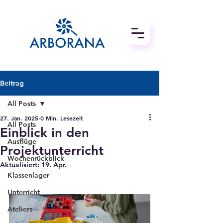
Beitrag
All Posts
27. Jan. 2025
0 Min. Lesezeit
All Posts
Einblick in den
Ausflüge
Projektunterricht
Wochenrückblick
Aktualisiert:
19. Apr.
Klassenlager
Unterricht
Ateliers