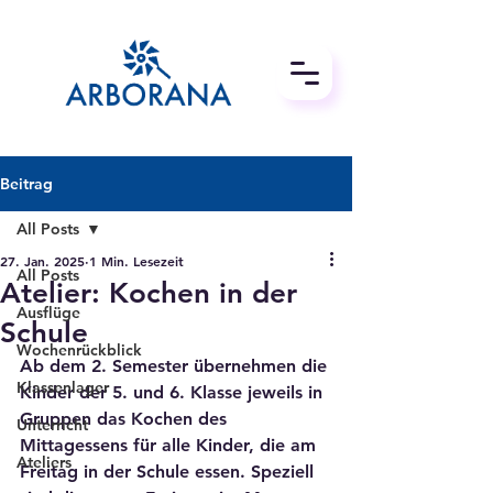
Beitrag
All Posts
27. Jan. 2025
1 Min. Lesezeit
All Posts
Atelier: Kochen in der
Ausflüge
Schule
Wochenrückblick
Ab dem 2. Semester übernehmen die 
Klassenlager
Kinder der 5. und 6. Klasse jeweils in 
Gruppen das Kochen des 
Unterricht
Mittagessens für alle Kinder, die am 
Ateliers
Freitag in der Schule essen. Speziell 