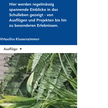
Hier werden regelmässig
spannende Einblicke in das
Schulleben gezeigt - von
Ausflügen und Projekten bis hin
zu besonderen Erlebnissen.
Virtuelles Klassenzimmer
Ausflüge
All Posts
Ausflüge
Wochenrückblick
Klassenlager
Unterricht
Ateliers
Wettbewerbe